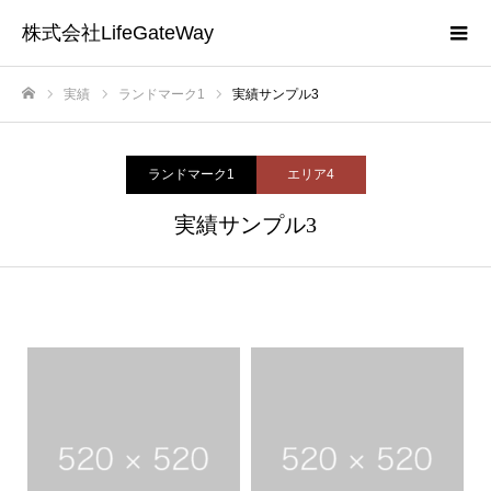
株式会社LifeGateWay
実績
ランドマーク1
実績サンプル3
ホーム
ランドマーク1
エリア4
実績サンプル3